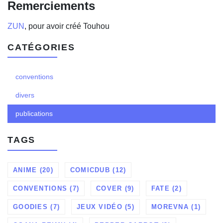
Remerciements
ZUN
, pour avoir créé Touhou
CATÉGORIES
conventions
divers
publications
TAGS
ANIME (20)
COMICDUB (12)
CONVENTIONS (7)
COVER (9)
FATE (2)
GOODIES (7)
JEUX VIDÉO (5)
MOREVNA (1)