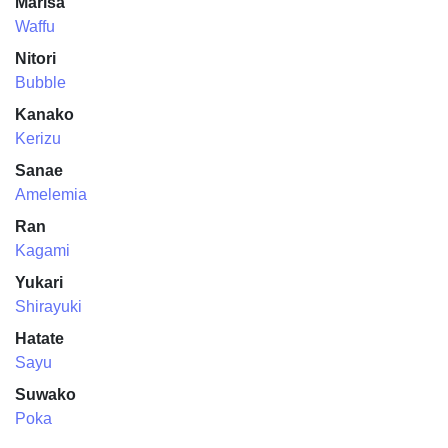
Marisa
Waffu
Nitori
Bubble
Kanako
Kerizu
Sanae
Amelemia
Ran
Kagami
Yukari
Shirayuki
Hatate
Sayu
Suwako
Poka