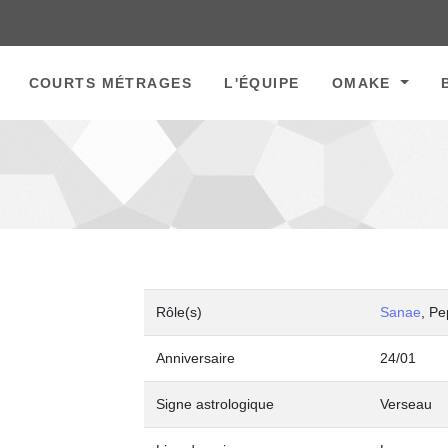
COURTS MÉTRAGES
L'ÉQUIPE
OMAKE
Rôle(s)
Sanae
, Pe
Anniversaire
24/01
Signe astrologique
Verseau