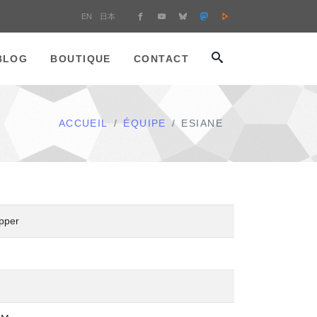
EN
日本
BLOG
BOUTIQUE
CONTACT
ACCUEIL
ÉQUIPE
ESIANE
pper